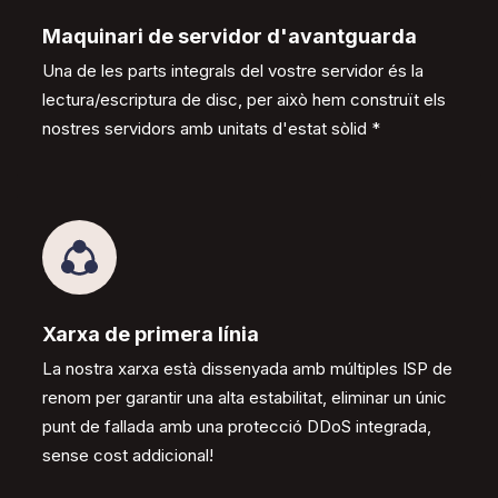
Maquinari de servidor d'avantguarda
Una de les parts integrals del vostre servidor és la
lectura/escriptura de disc, per això hem construït els
nostres servidors amb unitats d'estat sòlid *
Xarxa de primera línia
La nostra xarxa està dissenyada amb múltiples ISP de
renom per garantir una alta estabilitat, eliminar un únic
punt de fallada amb una protecció DDoS integrada,
sense cost addicional!