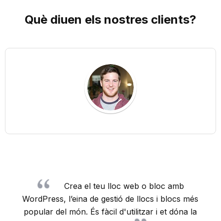
Què diuen els nostres
clients
?
Crea el teu lloc web o bloc amb
WordPress, l’eina de gestió de llocs i blocs més
popular del món. És fàcil d'utilitzar i et dóna la