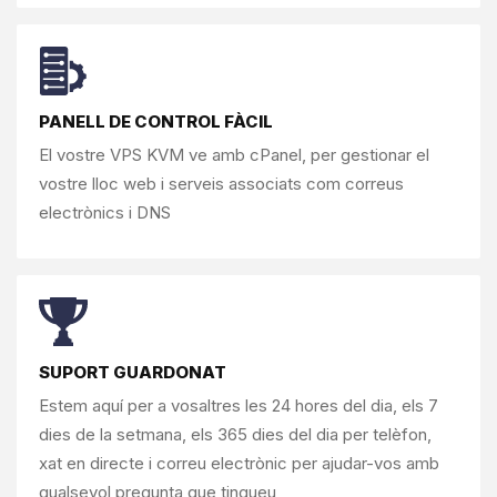
PANELL DE CONTROL FÀCIL
El vostre VPS KVM ve amb cPanel, per
gestionar el
vostre lloc web i
serveis associats com correus
electrònics i DNS
SUPORT GUARDONAT
Estem aquí per a vosaltres les 24 hores del dia, els 7
dies de la setmana, els 365 dies del dia per
telèfon,
xat en directe i correu electrònic per ajudar-vos
amb
qualsevol pregunta que tingueu