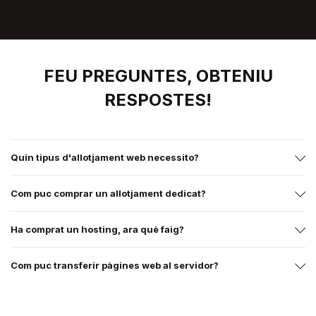
FEU PREGUNTES, OBTENIU
RESPOSTES!
Quin tipus d'allotjament web necessito?
Com puc comprar un allotjament dedicat?
Ha comprat un hosting, ara què faig?
Com puc transferir pàgines web al servidor?