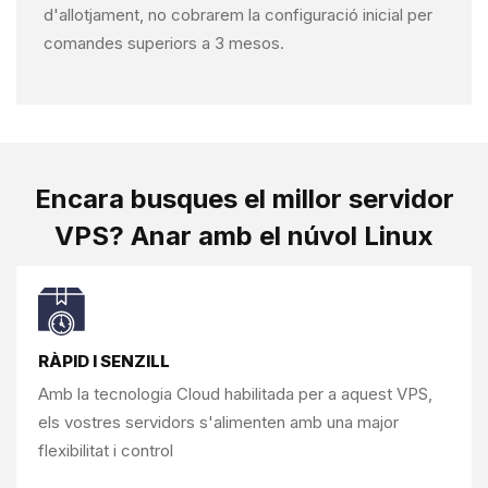
d'allotjament, no cobrarem la configuració inicial per
comandes superiors a 3 mesos.
Encara busques el
millor servidor
VPS?
Anar amb el núvol Linux
RÀPID I SENZILL
Amb la tecnologia Cloud habilitada per a aquest
VPS,
els vostres servidors s'alimenten amb
una major
flexibilitat i control