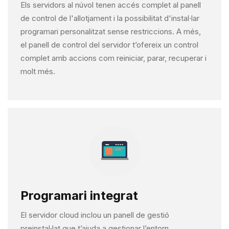
Els servidors al núvol tenen accés complet al panell
de control de l'allotjament i la possibilitat d'instal·lar
programari personalitzat sense restriccions. A més,
el panell de control del servidor t’ofereix un control
complet amb accions com reiniciar, parar, recuperar i
molt més.
Programari integrat
El servidor cloud inclou un panell de gestió
preinstal·lat que t’ajuda a gestionar l’entorn