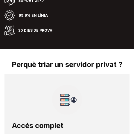
SUPORT 24x7
99.9% EN LÍNIA
30 DIES DE PROVA!
Perquè triar un servidor privat ?
Accés complet