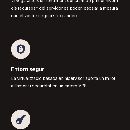
VPS garanteix un rendiment constant de primer nivell i
els recursos* del servidor es poden escalar a mesura
que el vostre negoci s'expandeix.
Entorn segur
La virtualització basada en hipervisor aporta un millor
aïllament i seguretat en un entorn VPS