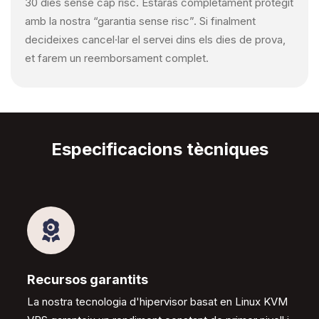
30 dies sense cap risc. Estaràs completament protegit
amb la nostra “garantia sense risc”. Si finalment
decideixes cancel·lar el servei dins els dies de prova,
et farem un reemborsament complet.
Especificacions tècniques
Recursos garantits
La nostra tecnologia d'hipervisor basat en Linux KVM