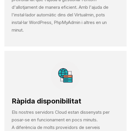
d'allotjament de manera eficient. Amb l'ajuda de
l'instal·lador automàtic dins del Virtualmin, pots
instal·lar WordPress, PhpMyAdmin i altres en un
minut.
Ràpida disponibilitat
Els nostres servidors Cloud estan dissenyats per
posar-se en funcionament en pocs minuts.
A diferència de molts proveïdors de serveis