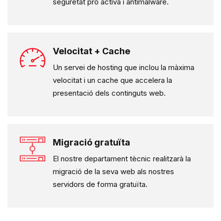
seguretat pro activa i
antimalware
.
Velocitat + Cache
Un servei de hosting que inclou la màxima
velocitat i un cache que accelera la
presentació dels continguts web.
Migració gratuïta
El nostre departament tècnic realitzarà la
migració de la seva web als nostres
servidors de forma gratuïta.