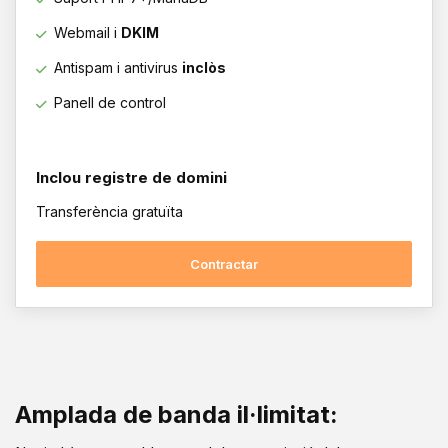
Webmail i
DKIM
Antispam i antivirus
inclòs
Panell de control
Inclou registre de domini
Transferència gratuïta
Contractar
Amplada de banda il·limitat: