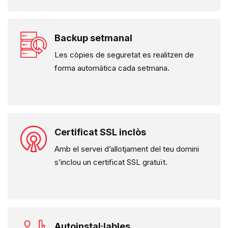
Backup setmanal
Les còpies de seguretat es realitzen de
forma automàtica cada setmana.
Certificat SSL inclòs
Amb el servei d’allotjament del teu domini
s’inclou un certificat SSL gratuït.
Autoinstal·lables