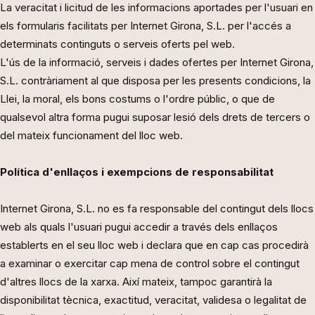
La veracitat i licitud de les informacions aportades per l'usuari en
els formularis facilitats per Internet Girona, S.L. per l'accés a
determinats continguts o serveis oferts pel web.
L'ús de la informació, serveis i dades ofertes per Internet Girona,
S.L. contràriament al que disposa per les presents condicions, la
Llei, la moral, els bons costums o l'ordre públic, o que de
qualsevol altra forma pugui suposar lesió dels drets de tercers o
del mateix funcionament del lloc web.
Política d'enllaços i exempcions de responsabilitat
Internet Girona, S.L. no es fa responsable del contingut dels llocs
web als quals l'usuari pugui accedir a través dels enllaços
establerts en el seu lloc web i declara que en cap cas procedirà
a examinar o exercitar cap mena de control sobre el contingut
d'altres llocs de la xarxa. Així mateix, tampoc garantirà la
disponibilitat tècnica, exactitud, veracitat, validesa o legalitat de