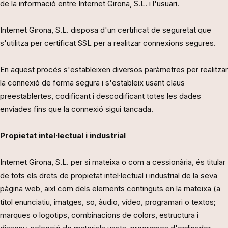
de la informació entre Internet Girona, S.L. i l'usuari.
Internet Girona, S.L. disposa d'un certificat de seguretat que
s'utilitza per certificat SSL per a realitzar connexions segures.
En aquest procés s'estableixen diversos paràmetres per realitzar
la connexió de forma segura i s'estableix usant claus
preestablertes, codificant i descodificant totes les dades
enviades fins que la connexió sigui tancada.
Propietat intel·lectual i industrial
Internet Girona, S.L. per si mateixa o com a cessionària, és titular
de tots els drets de propietat intel·lectual i industrial de la seva
pàgina web, així com dels elements continguts en la mateixa (a
títol enunciatiu, imatges, so, àudio, vídeo, programari o textos;
marques o logotips, combinacions de colors, estructura i