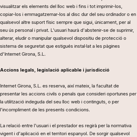
visualitzar els elements del lloc web i fins i tot imprimir-los,
copiar-los i emmagatzemar-los al disc dur del seu ordinador o en
qualsevol altre suport físic sempre que sigui, únicament, per al
seu ús personal i privat. L'usuari haurà d'abstenir-se de suprimir,
alterar, eludir o manipular qualsevol dispositiu de protecció o
sistema de seguretat que estigués instal·lat a les pàgines
d'Internet Girona, S.L.
Accions legals, legislació aplicable i jurisdicció
Internet Girona, S.L. es reserva, així mateix, la facultat de
presentar les accions civils o penals que consideri oportunes per
la utilització indeguda del seu lloc web i continguts, o per
l'incompliment de les presents condicions.
La relació entre l'usuari i el prestador es regirà per la normativa
vigent i d'aplicació en el territori espanyol. De sorgir qualsevol