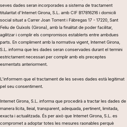
seves dades seran incorporades a sistema de tractament
titularitat d'Internet Girona, S.L. amb CIF B17816216 i domicili
social situat a Carrer Joan Torrent i Fàbregas 17 - 17220, Sant
Feliu de Guíxols (Girona), amb la finalitat de poder facilitar,
agilitzar i complir els compromisos establerts entre ambdues
parts. En compliment amb la normativa vigent, Internet Girona,
S.L. informa que les dades seran conservades durant el termini
estrictament necessari per complir amb els preceptes
esmentats anteriorment.
L'informem que el tractament de les seves dades està legitimat
pel seu consentiment.
Internet Girona, S.L. informa que procedirà a tractar les dades de
manera lícita, lleial, transparent, adequada, pertinent, limitada,
exacta i actualitzada. És per això que Internet Girona, S.L. es
compromet a adoptar totes les mesures raonables perquè