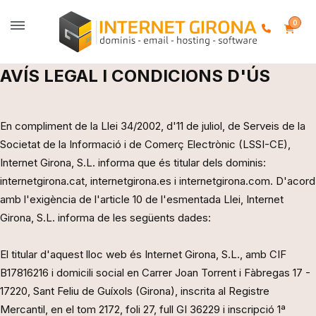
0
AVÍS LEGAL I CONDICIONS D'ÚS
En compliment de la Llei 34/2002, d'11 de juliol, de Serveis de la
Societat de la Informació i de Comerç Electrònic (LSSI-CE),
Internet Girona, S.L. informa que és titular dels dominis:
internetgirona.cat, internetgirona.es i internetgirona.com. D'acord
amb l'exigència de l'article 10 de l'esmentada Llei, Internet
Girona, S.L. informa de les següents dades:
El titular d'aquest lloc web és Internet Girona, S.L., amb CIF
B17816216 i domicili social en Carrer Joan Torrent i Fàbregas 17 -
17220, Sant Feliu de Guíxols (Girona), inscrita al Registre
Mercantil, en el tom 2172, foli 27, full GI 36229 i inscripció 1ª