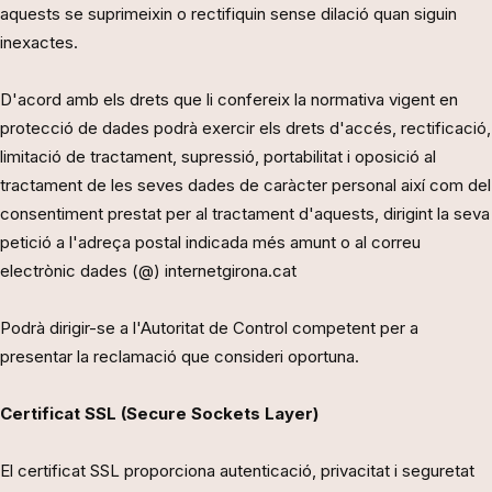
aquests se suprimeixin o rectifiquin sense dilació quan siguin
inexactes.
D'acord amb els drets que li confereix la normativa vigent en
protecció de dades podrà exercir els drets d'accés, rectificació,
limitació de tractament, supressió, portabilitat i oposició al
tractament de les seves dades de caràcter personal així com del
consentiment prestat per al tractament d'aquests, dirigint la seva
petició a l'adreça postal indicada més amunt o al correu
electrònic dades (@) internetgirona.cat
Podrà dirigir-se a l'Autoritat de Control competent per a
presentar la reclamació que consideri oportuna.
Certificat SSL (Secure Sockets Layer)
El certificat SSL proporciona autenticació, privacitat i seguretat