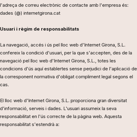
l'adreça de correu electrònic de contacte amb l'empresa és:
dades (@) internetgirona.cat
Usuari i règim de responsabilitats
La navegació, accés i ús pel lloc web d'Internet Girona, S.L.
confereix la condició d'usuari, per la que s'accepten, des de la
navegació pel lloc web d'Internet Girona, S.L., totes les
condicions d'ús aquí establertes sense perjudici de l'aplicació de
la corresponent normativa d'obligat compliment legal segons el
cas.
El lloc web d'Internet Girona, S.L. proporciona gran diversitat
d'informació, serveis i dades. L'usuari assumeix la seva
responsabilitat en l'ús correcte de la pàgina web. Aquesta
responsabilitat s'estendrà a: