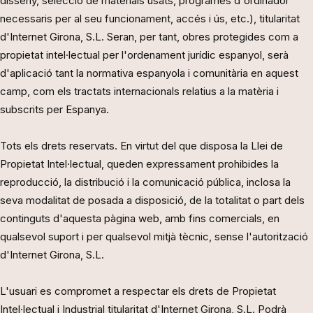
disseny, selecció de materials usats, programes d'ordinador
necessaris per al seu funcionament, accés i ús, etc.), titularitat
d'Internet Girona, S.L. Seran, per tant, obres protegides com a
propietat intel·lectual per l'ordenament jurídic espanyol, serà
d'aplicació tant la normativa espanyola i comunitària en aquest
camp, com els tractats internacionals relatius a la matèria i
subscrits per Espanya.
Tots els drets reservats. En virtut del que disposa la Llei de
Propietat Intel·lectual, queden expressament prohibides la
reproducció, la distribució i la comunicació pública, inclosa la
seva modalitat de posada a disposició, de la totalitat o part dels
continguts d'aquesta pàgina web, amb fins comercials, en
qualsevol suport i per qualsevol mitjà tècnic, sense l'autorització
d'Internet Girona, S.L.
L'usuari es compromet a respectar els drets de Propietat
Intel·lectual i Industrial titularitat d'Internet Girona, S.L. Podrà