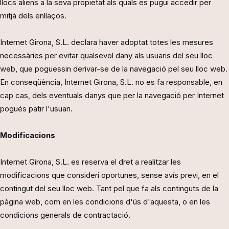
llocs aliens a la seva propietat als quals es pugui accedir per
mitjà dels enllaços.
Internet Girona, S.L. declara haver adoptat totes les mesures
necessàries per evitar qualsevol dany als usuaris del seu lloc
web, que poguessin derivar-se de la navegació pel seu lloc web.
En conseqüència, Internet Girona, S.L. no es fa responsable, en
cap cas, dels eventuals danys que per la navegació per Internet
pogués patir l'usuari.
Modificacions
Internet Girona, S.L. es reserva el dret a realitzar les
modificacions que consideri oportunes, sense avís previ, en el
contingut del seu lloc web. Tant pel que fa als continguts de la
pàgina web, com en les condicions d'ús d'aquesta, o en les
condicions generals de contractació.