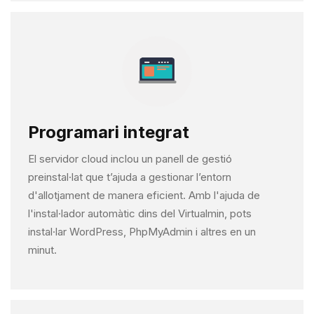
Programari integrat
El servidor cloud inclou un panell de gestió
preinstal·lat que t’ajuda a gestionar l’entorn
d'allotjament de manera eficient. Amb l'ajuda de
l'instal·lador automàtic dins del Virtualmin, pots
instal·lar WordPress, PhpMyAdmin i altres en un
minut.