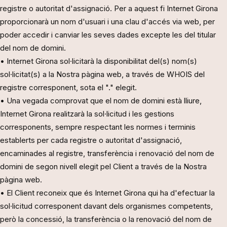
registre o autoritat d'assignació. Per a aquest fi Internet Girona
proporcionarà un nom d'usuari i una clau d'accés via web, per
poder accedir i canviar les seves dades excepte les del titular
del nom de domini.
• Internet Girona sol·licitarà la disponibilitat del(s) nom(s)
sol·licitat(s) a la Nostra pàgina web, a través de WHOIS del
registre corresponent, sota el "." elegit.
• Una vegada comprovat que el nom de domini està lliure,
Internet Girona realitzarà la sol·licitud i les gestions
corresponents, sempre respectant les normes i terminis
establerts per cada registre o autoritat d'assignació,
encaminades al registre, transferència i renovació del nom de
domini de segon nivell elegit pel Client a través de la Nostra
pàgina web.
• El Client reconeix que és Internet Girona qui ha d'efectuar la
sol·licitud corresponent davant dels organismes competents,
però la concessió, la transferència o la renovació del nom de