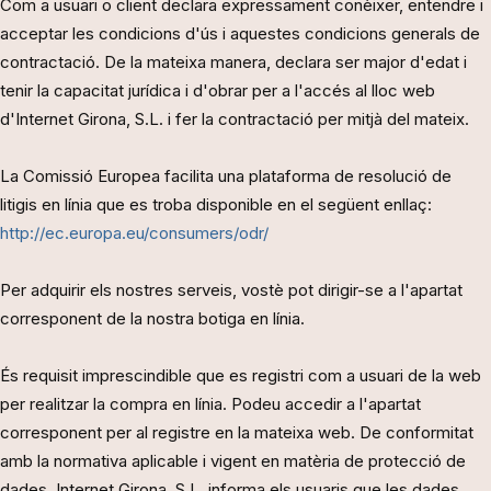
Com a usuari o client declara expressament conèixer, entendre i
acceptar les condicions d'ús i aquestes condicions generals de
contractació. De la mateixa manera, declara ser major d'edat i
tenir la capacitat jurídica i d'obrar per a l'accés al lloc web
d'Internet Girona, S.L. i fer la contractació per mitjà del mateix.
La Comissió Europea facilita una plataforma de resolució de
litigis en línia que es troba disponible en el següent enllaç:
http://ec.europa.eu/consumers/odr/
Per adquirir els nostres serveis, vostè pot dirigir-se a l'apartat
corresponent de la nostra botiga en línia.
És requisit imprescindible que es registri com a usuari de la web
per realitzar la compra en línia. Podeu accedir a l'apartat
corresponent per al registre en la mateixa web. De conformitat
amb la normativa aplicable i vigent en matèria de protecció de
dades, Internet Girona, S.L. informa els usuaris que les dades