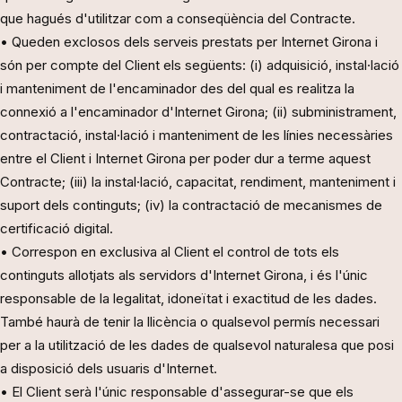
que hagués d'utilitzar com a conseqüència del Contracte.
• Queden exclosos dels serveis prestats per Internet Girona i
són per compte del Client els següents: (i) adquisició, instal·lació
i manteniment de l'encaminador des del qual es realitza la
connexió a l'encaminador d'Internet Girona; (ii) subministrament,
contractació, instal·lació i manteniment de les línies necessàries
entre el Client i Internet Girona per poder dur a terme aquest
Contracte; (iii) la instal·lació, capacitat, rendiment, manteniment i
suport dels continguts; (iv) la contractació de mecanismes de
certificació digital.
• Correspon en exclusiva al Client el control de tots els
continguts allotjats als servidors d'Internet Girona, i és l'únic
responsable de la legalitat, idoneïtat i exactitud de les dades.
També haurà de tenir la llicència o qualsevol permís necessari
per a la utilització de les dades de qualsevol naturalesa que posi
a disposició dels usuaris d'Internet.
• El Client serà l'únic responsable d'assegurar-se que els