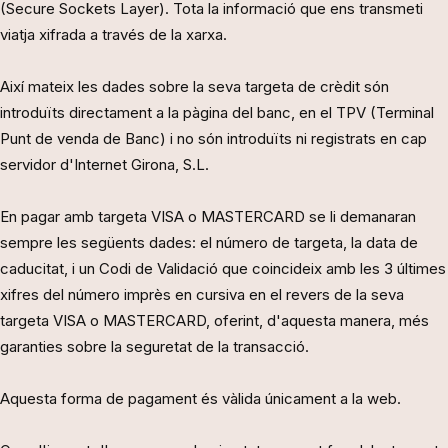
(Secure Sockets Layer). Tota la informació que ens transmeti
viatja xifrada a través de la xarxa.
Així mateix les dades sobre la seva targeta de crèdit són
introduïts directament a la pàgina del banc, en el TPV (Terminal
Punt de venda de Banc) i no són introduïts ni registrats en cap
servidor d'Internet Girona, S.L.
En pagar amb targeta VISA o MASTERCARD se li demanaran
sempre les següents dades: el número de targeta, la data de
caducitat, i un Codi de Validació que coincideix amb les 3 últimes
xifres del número imprès en cursiva en el revers de la seva
targeta VISA o MASTERCARD, oferint, d'aquesta manera, més
garanties sobre la seguretat de la transacció.
Aquesta forma de pagament és vàlida únicament a la web.