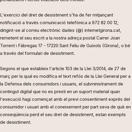
L'exercici del dret de desistiment s'ha de fer mitjançant
notificació a través comunicació telefònica a 972 82 00 12,
dirigint-se al correu electrònic dades (@) internetgirona.cat,
remetent el seu escrit a la nostra adreça postal Carrer Joan
Torrent i Fàbregas 17 - 17220 Sant Feliu de Guíxols (Girona), o bé
a través del formulari de desistiment.
Segons el que estableix l'article 103 de la Llei 3/2014, de 27 de
març per la qual es modifica el text refós de la Llei General per a
la Defensa dels consumidors i usuaris, el subministrament de
contingut digital que no es presti en un suport material quan
l'execució hagi començat amb el previ consentiment exprés del
consumidor i usuari amb el coneixement per part seva de què en
conseqüència perd el seu dret de desistiment, estan exempts
de desistiment.