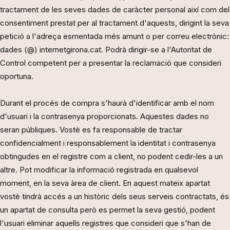
tractament de les seves dades de caràcter personal així com del
consentiment prestat per al tractament d'aquests, dirigint la seva
petició a l'adreça esmentada més amunt o per correu electrònic:
dades (@) internetgirona.cat. Podrà dirigir-se a l'Autoritat de
Control competent per a presentar la reclamació que consideri
oportuna.
Durant el procés de compra s'haurà d'identificar amb el nom
d'usuari i la contrasenya proporcionats. Aquestes dades no
seran públiques. Vostè es fa responsable de tractar
confidencialment i responsablement la identitat i contrasenya
obtingudes en el registre com a client, no podent cedir-les a un
altre. Pot modificar la informació registrada en qualsevol
moment, en la seva àrea de client. En aquest mateix apartat
vostè tindrà accés a un històric dels seus serveis contractats, és
un apartat de consulta però es permet la seva gestió, podent
l'usuari eliminar aquells registres que consideri que s'han de