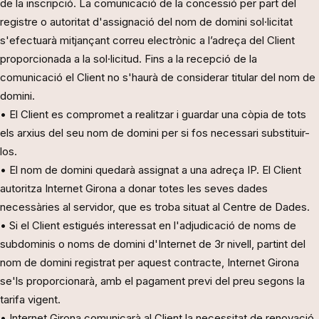
de la inscripció. La comunicació de la concessió per part del
registre o autoritat d'assignació del nom de domini sol·licitat
s'efectuarà mitjançant correu electrònic a l’adreça del Client
proporcionada a la sol·licitud. Fins a la recepció de la
comunicació el Client no s'haurà de considerar titular del nom de
domini.
• El Client es compromet a realitzar i guardar una còpia de tots
els arxius del seu nom de domini per si fos necessari substituir-
los.
• El nom de domini quedarà assignat a una adreça IP. El Client
autoritza Internet Girona a donar totes les seves dades
necessàries al servidor, que es troba situat al Centre de Dades.
• Si el Client estigués interessat en l'adjudicació de noms de
subdominis o noms de domini d'Internet de 3r nivell, partint del
nom de domini registrat per aquest contracte, Internet Girona
se'ls proporcionarà, amb el pagament previ del preu segons la
tarifa vigent.
• Internet Girona comunicarà al Client la necessitat de renovació