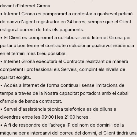
davant d’Internet Girona.
• Internet Girona es compromet a contestar a qualsevol petició
de canvi d'agent registrador en 24 hores, sempre que el Client
estigui al corrent de tots els pagaments.
• El Client es compromet a col·laborar amb Internet Girona per
portar a bon terme el contracte i solucionar qualsevol incidència
en el termini més breu possible.
• Internet Girona executarà el Contracte realitzant de manera
competent i professional els Serveis, complint els nivells de
qualitat exigits.
• Accés a Internet de forma contínua i sense limitacions de
temps a través de la Nostra capacitat portadora amb el cabal
d'ample de banda contractat.
• Servei d'assistència tècnica telefònica es de dilluns a
divendres entre les 09:00 i les 21:00 hores.
• A fi de respondre de l’adreça IP del nom de domini i de la
màquina per a intercanvi del correu del domini, el Client tindrà una