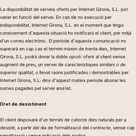
La disponibilitat de serveis oferts per Internet Girona, S.L. pot
variar en funció del servei. En cas de no execució per
indisponibilitat, Internet Girona, S.L. en el moment que tingui
coneixement d'aquesta situació ho notificarà el client, per mitjà
d'un correu electrònic. El període d'aquesta comunicació no
superarà en cap cas el termini màxim de trenta dies, Internet
Girona, S.L. podrà donar la doble opció: oferir al client sense
augment de preu, un servei de característiques similars o de
superior qualitat, o llevat raons justificades i demostrables per
Internet Girona, S.L. dins d'aquest mateix període abonar les
sumes pagades pel servei anul·lat.
Dret de desistiment
El client disposarà d'un termini de catorze dies naturals per a
desistir, a partir del dia de formalització del contracte, sense cap
penalització i sense indicació dels motius.