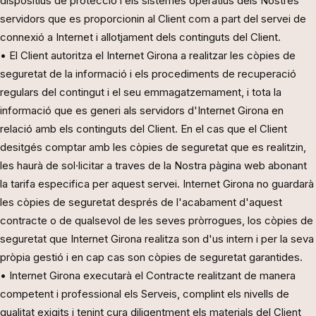
dispositius de protecció i els sistemes operatius dels Nostres
servidors que es proporcionin al Client com a part del servei de
connexió a Internet i allotjament dels continguts del Client.
• El Client autoritza el Internet Girona a realitzar les còpies de
seguretat de la informació i els procediments de recuperació
regulars del contingut i el seu emmagatzemament, i tota la
informació que es generi als servidors d'Internet Girona en
relació amb els continguts del Client. En el cas que el Client
desitgés comptar amb les còpies de seguretat que es realitzin,
les haurà de sol·licitar a traves de la Nostra pàgina web abonant
la tarifa especifica per aquest servei. Internet Girona no guardarà
les còpies de seguretat després de l'acabament d'aquest
contracte o de qualsevol de les seves pròrrogues, los còpies de
seguretat que Internet Girona realitza son d'us intern i per la seva
pròpia gestió i en cap cas son còpies de seguretat garantides.
• Internet Girona executarà el Contracte realitzant de manera
competent i professional els Serveis, complint els nivells de
qualitat exigits i tenint cura diligentment els materials del Client