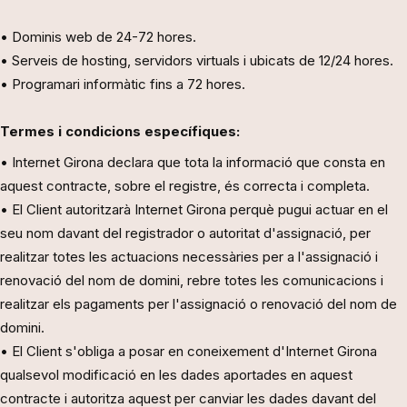
• Dominis web de 24-72 hores.
• Serveis de hosting, servidors virtuals i ubicats de 12/24 hores.
• Programari informàtic fins a 72 hores.
Termes i condicions específiques:
• Internet Girona declara que tota la informació que consta en
aquest contracte, sobre el registre, és correcta i completa.
• El Client autoritzarà Internet Girona perquè pugui actuar en el
seu nom davant del registrador o autoritat d'assignació, per
realitzar totes les actuacions necessàries per a l'assignació i
renovació del nom de domini, rebre totes les comunicacions i
realitzar els pagaments per l'assignació o renovació del nom de
domini.
• El Client s'obliga a posar en coneixement d'Internet Girona
qualsevol modificació en les dades aportades en aquest
contracte i autoritza aquest per canviar les dades davant del