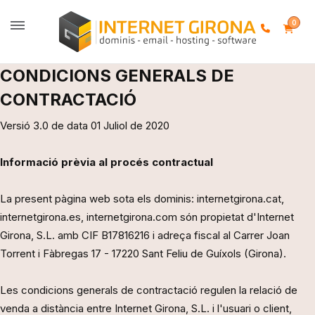
0
CONDICIONS GENERALS DE
CONTRACTACIÓ
Versió 3.0 de data 01 Juliol de 2020
Informació prèvia al procés contractual
La present pàgina web sota els dominis: internetgirona.cat,
internetgirona.es, internetgirona.com són propietat d'Internet
Girona, S.L. amb CIF B17816216 i adreça fiscal al Carrer Joan
Torrent i Fàbregas 17 - 17220 Sant Feliu de Guíxols (Girona).
Les condicions generals de contractació regulen la relació de
venda a distància entre Internet Girona, S.L. i l'usuari o client,