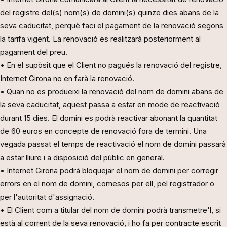
del registre del(s) nom(s) de domini(s) quinze dies abans de la
seva caducitat, perquè faci el pagament de la renovació segons
la tarifa vigent. La renovació es realitzarà posteriorment al
pagament del preu.
• En el supòsit que el Client no pagués la renovació del registre,
Internet Girona no en farà la renovació.
• Quan no es produeixi la renovació del nom de domini abans de
la seva caducitat, aquest passa a estar en mode de reactivació
durant 15 dies. El domini es podrà reactivar abonant la quantitat
de 60 euros en concepte de renovació fora de termini. Una
vegada passat el temps de reactivació el nom de domini passarà
a estar lliure i a disposició del públic en general.
• Internet Girona podrà bloquejar el nom de domini per corregir
errors en el nom de domini, comesos per ell, pel registrador o
per l'autoritat d'assignació.
• El Client com a titular del nom de domini podrà transmetre'l, si
està al corrent de la seva renovació, i ho fa per contracte escrit