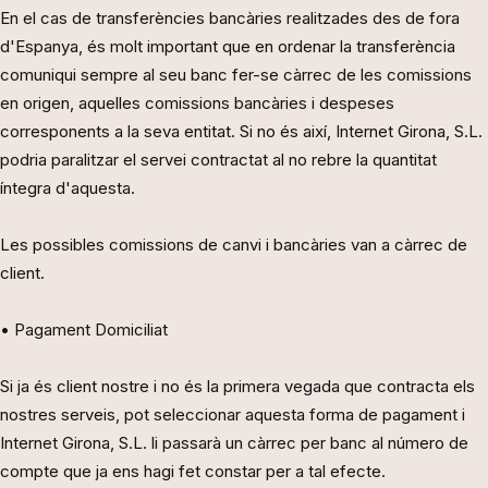
En el cas de transferències bancàries realitzades des de fora
d'Espanya, és molt important que en ordenar la transferència
comuniqui sempre al seu banc fer-se càrrec de les comissions
en origen, aquelles comissions bancàries i despeses
corresponents a la seva entitat. Si no és així, Internet Girona, S.L.
podria paralitzar el servei contractat al no rebre la quantitat
íntegra d'aquesta.
Les possibles comissions de canvi i bancàries van a càrrec de
client.
• Pagament Domiciliat
Si ja és client nostre i no és la primera vegada que contracta els
nostres serveis, pot seleccionar aquesta forma de pagament i
Internet Girona, S.L. li passarà un càrrec per banc al número de
compte que ja ens hagi fet constar per a tal efecte.