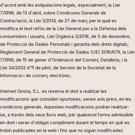
d'acord amb les estipulacions legals, especialment, la Llei
7/1998, de 13 d'abril, sobre Condicions Generals de
Contractació, la Llei 3/2014, de 27 de març per la qual es
modifica el text refós de la Llei General per a la Defensa dels
consumidors i usuaris, Llei Orgànica 3/2018, de 5 de desembre,
de Protecció de Dades Personals i garantia dels drets digitals,
Reglament General de Protecció de Dades (UE) 2016/679, la Llei
7/1996, de 15 de gener d'Ordenació del Comerç Detallista, i la
Llei 34/2002 d'11 de juliol, de Serveis de la Societat de la
Informació i de comerç electrònic.
Internet Girona, S.L. es reserva el dret a realitzar les
modificacions que consideri oportunes, sense avís previ, en les
condicions generals. Aquestes modificacions podran realitzar-
se, a través dels seus llocs web, per qualsevol forma admissible
en dret i seran d'obligat compliment durant el temps en què es
trobin publicades en la web i fins que no siguin modificades