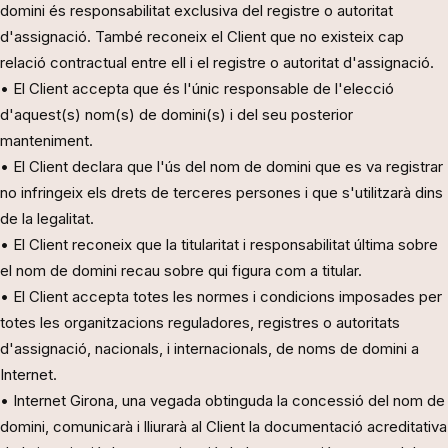
domini és responsabilitat exclusiva del registre o autoritat
d'assignació. També reconeix el Client que no existeix cap
relació contractual entre ell i el registre o autoritat d'assignació.
• El Client accepta que és l'únic responsable de l'elecció
d'aquest(s) nom(s) de domini(s) i del seu posterior
manteniment.
• El Client declara que l'ús del nom de domini que es va registrar
no infringeix els drets de terceres persones i que s'utilitzarà dins
de la legalitat.
• El Client reconeix que la titularitat i responsabilitat última sobre
el nom de domini recau sobre qui figura com a titular.
• El Client accepta totes les normes i condicions imposades per
totes les organitzacions reguladores, registres o autoritats
d'assignació, nacionals, i internacionals, de noms de domini a
Internet.
• Internet Girona, una vegada obtinguda la concessió del nom de
domini, comunicarà i lliurarà al Client la documentació acreditativa