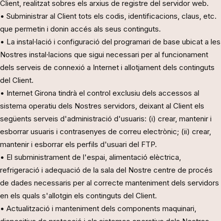
Client, realitzat sobres els arxius de registre del servidor web.
• Subministrar al Client tots els codis, identificacions, claus, etc.
que permetin i donin accés als seus continguts.
• La instal·lació i configuració del programari de base ubicat a les
Nostres instal·lacions que sigui necessari per al funcionament
dels serveis de connexió a Internet i allotjament dels continguts
del Client.
• Internet Girona tindrà el control exclusiu dels accessos al
sistema operatiu dels Nostres servidors, deixant al Client els
següents serveis d'administració d'usuaris: (i) crear, mantenir i
esborrar usuaris i contrasenyes de correu electrònic; (ii) crear,
mantenir i esborrar els perfils d'usuari del FTP.
• El subministrament de l'espai, alimentació elèctrica,
refrigeració i adequació de la sala del Nostre centre de procés
de dades necessaris per al correcte manteniment dels servidors
en els quals s'allotgin els continguts del Client.
• Actualització i manteniment dels components maquinari,