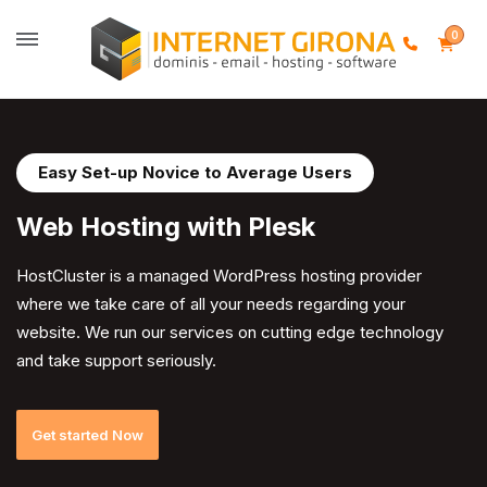
0
Easy Set-up Novice to Average Users
Web Hosting with
Plesk
HostCluster is a managed WordPress hosting provider
where we take care of all your needs regarding your
website. We run our services on cutting edge technology
and take support seriously.
Get started Now