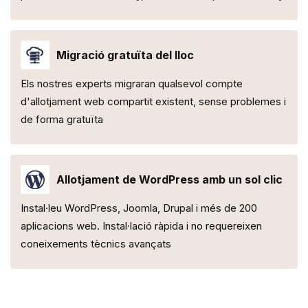
Migració gratuïta del lloc
Els nostres experts migraran qualsevol compte
d'allotjament web compartit existent, sense problemes i
de forma gratuïta
Allotjament de WordPress amb un sol clic
Instal·leu WordPress, Joomla, Drupal i més de 200
aplicacions web. Instal·lació ràpida i no requereixen
coneixements tècnics avançats