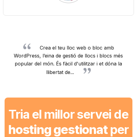
Crea el teu lloc web o bloc amb
WordPress, l’eina de gestió de llocs i blocs més
popular del món. És fàcil d'utilitzar i et dóna la
llibertat de...
Tria el millor servei de
hosting gestionat
per