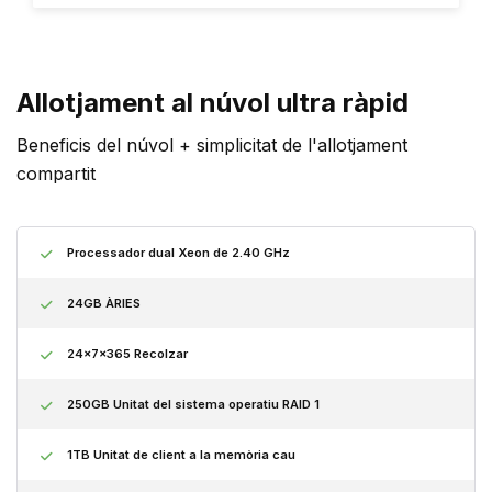
Allotjament al núvol ultra ràpid
Beneficis del núvol + simplicitat de l'allotjament
compartit
Processador dual Xeon de 2.40 GHz
24GB ÀRIES
24x7x365 Recolzar
250GB Unitat del sistema operatiu RAID 1
1TB Unitat de client a la memòria cau