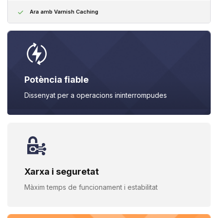
Ara amb Varnish Caching
Potència fiable
Dissenyat per a operacions
ininterrompudes
Xarxa i seguretat
Màxim temps de funcionament i
estabilitat