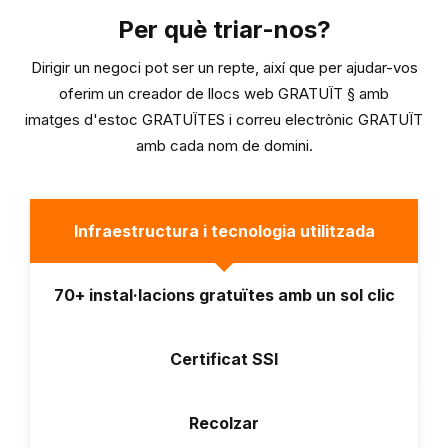
Per què triar-nos?
Dirigir un negoci pot ser un repte, així que per ajudar-vos
oferim un creador de llocs web GRATUÏT § amb
imatges d'estoc GRATUÏTES i correu electrònic GRATUÏT
amb cada nom de domini.
Infraestructura i tecnologia utilitzada
70+ instal·lacions gratuïtes amb un sol clic
Certificat SSl
Recolzar