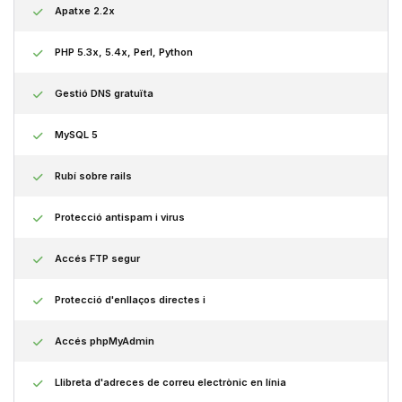
Apatxe 2.2x
PHP 5.3x, 5.4x, Perl, Python
Gestió DNS gratuïta
MySQL 5
Rubí sobre rails
Protecció antispam i virus
Accés FTP segur
Protecció d'enllaços directes i
Accés phpMyAdmin
Llibreta d'adreces de correu electrònic en línia