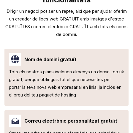
Dirigir un negoci pot ser un repte, així que per ajudar oferim
un creador de llocs web GRATUÏT amb
Imatges d'estoc
GRATUÏTES i correu electrònic GRATUÏT amb tots els noms
de domini.
Nom de domini gratuït
Tots els nostres plans inclouen almenys un domini .co.uk
gratuït, perquè obtinguis tot el que necessites per
portar la teva nova web empresarial en línia, ja inclòs en
el preu del teu paquet de hosting
Correu electrònic personalitzat gratuït