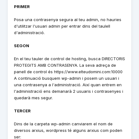
PRIMER
Posa una contrasenya segura al teu admin, no hauries
d'utilitzar l'usuari admin per entrar dins del taulell
d'administració.
SEGON
En el teu tauler de control de hosting, busca DIRECTORIS
PROTEGITS AMB CONTRASENYA. La seva adreça de
panell de control és https://www.elteudomini.com:10000
A continuació busquem wp-admin i posem un usuari i
una contrasenya a l'administració. Així quan entrem en
l'administració ens demanarà 2 usuaris i contrasenyes i
quedarà mes segur.
TERCER
Dins de la carpeta wp-admin canviarem el nom de
diversos arxius, wordpress té alguns arxius com poden
ser: