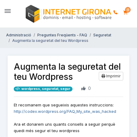
0
Administració
Preguntes Freqüents - FAQ
Seguretat
Augmenta la seguretat del teu Wordpress
Augmenta la seguretat del
teu Wordpress
Imprimir
0
wordpress, seguretat, segur
Et recomanem que segueixis aquestes instruccions:
http://codex.wordpress.org/FAQ_My_site_was_hacked
Ara et donarem uns quants consells a seguir perquè
quedi més segur el teu wordpress