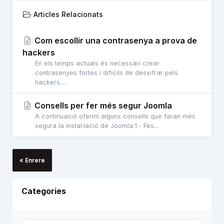
Articles Relacionats
Com escollir una contrasenya a prova de
hackers
En els temps actuals és necessari crear
contrasenyes fortes i difícils de desxifrar pels
hackers....
Consells per fer més segur Joomla
A continuació oferim alguns consells que faran més
segura la instal·lació de Joomla:1.- Fes...
« Enrere
Categories