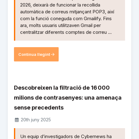
2026, deixarà de funcionar la recollida
automàtica de correus mitjançant POP3, així
com la funció coneguda com Gmailify. Fins
ara, molts usuaris utilitzaven Gmail per
centralitzar diferents comptes de correu ...
Continua llegint
Descobreixen la filtració de 16 000
milions de contrasenyes: una amenaça
sense precedents
20th juny 2025
Un equip d’investigadors de Cybernews ha