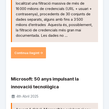
localitzat una filtració massiva de més de
16 000 milions de credencials (URL + usuari +
contrasenya), procedents de 30 conjunts de
dades separats, alguns amb fins a 3 500
milions d’entrades Aquesta és, possiblement,
la filtració de credencials més gran mai
documentada. Les dades no ...
Continua llegint
Microsoft: 50 anys impulsant la
innovació tecnològica
4th Abril 2025