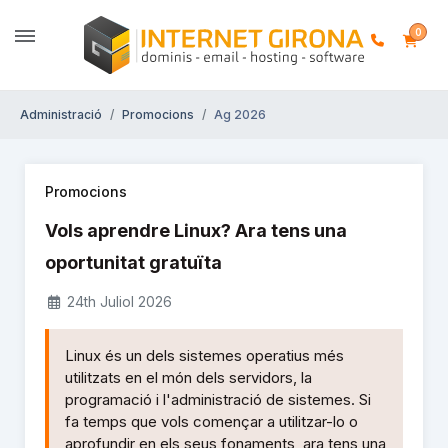
0
Administració
Promocions
Ag 2026
Promocions
Vols aprendre Linux? Ara tens una
oportunitat gratuïta
24th Juliol 2026
Linux és un dels sistemes operatius més
utilitzats en el món dels servidors, la
programació i l'administració de sistemes. Si
fa temps que vols començar a utilitzar-lo o
aprofundir en els seus fonaments, ara tens una