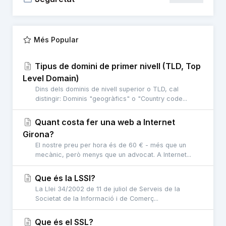
Més Popular
Tipus de domini de primer nivell (TLD, Top
Level Domain)
Dins dels dominis de nivell superior o TLD, cal
distingir: Dominis "geogràfics" o "Country code...
Quant costa fer una web a Internet
Girona?
El nostre preu per hora és de 60 € - més que un
mecànic, però menys que un advocat. A Internet...
Que és la LSSI?
La Llei 34/2002 de 11 de juliol de Serveis de la
Societat de la Informació i de Comerç...
Que és el SSL?