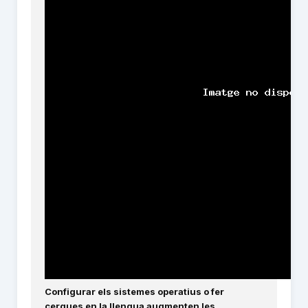
Configurar els sistemes operatius o fer
cerques en la llengua augmenten les