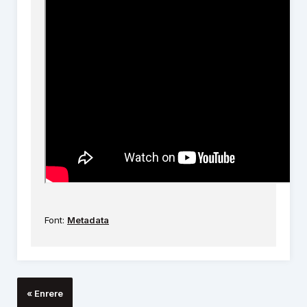
Font:
Metadata
« Enrere