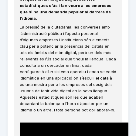
estadístiques d’ús i fan veure a les empreses
que hi ha una demanda popular al darrere de
l’idioma.
La pressió de la ciutadania, les converses amb
l’administració pública i l’aposta personal
d’algunes empreses i institucions són elements
clau per a potenciar la presència del català en
tots els àmbits del món digital, però un dels més
rellevants és l’ús social que tingui la llengua. Cada
consulta a un cercador en línia, cada
configuració d’un sistema operatiu i cada selecció
idiomàtica en una aplicació on s’esculli el català
és una mostra per a les empreses del desig dels
usuaris de tenir vida digital en la seva llengua.
Aquestes estadístiques són les que acaben
decantant la balança a l’hora d’apostar per un
idioma o un altre, i tota persona pot col·laborar-hi.