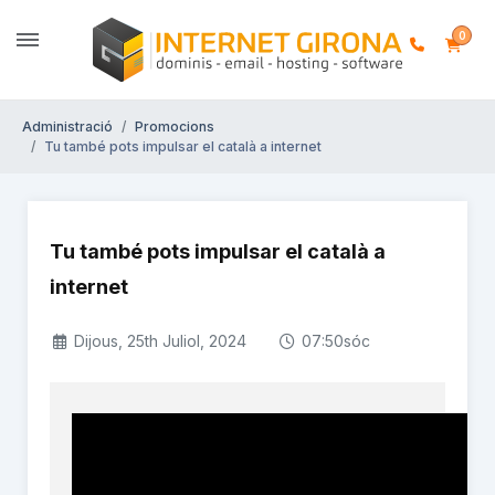
0
Administració
Promocions
Tu també pots impulsar el català a internet
Tu també pots impulsar el català a
internet
Dijous, 25th Juliol, 2024
07:50sóc