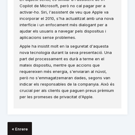
Copilot de Microsoft, però no cal pagar per a
activar-ho. Siri, l'assistent de veu que Apple va
incorporar el 2010, s'ha actualitzat amb una nova
interfície i un enfocament més dialogant per a
ajudar els usuaris a navegar pels dispositius i
aplicacions sense problemes.
Apple ha insistit molt en la seguretat d'aquesta
nova tecnologia durant la seva presentació. Una
part del processament es durà a terme en el
mateix dispositiu, mentre que accions que
requereixen més energia, s'enviaran al núvol,
però no s'emmagatzemaran dades, segons van
indicar els responsables de la companyia. Això és
crucial per als clients que paguen preus prèmium
per les promeses de privacitat d'Apple.
« Enrere