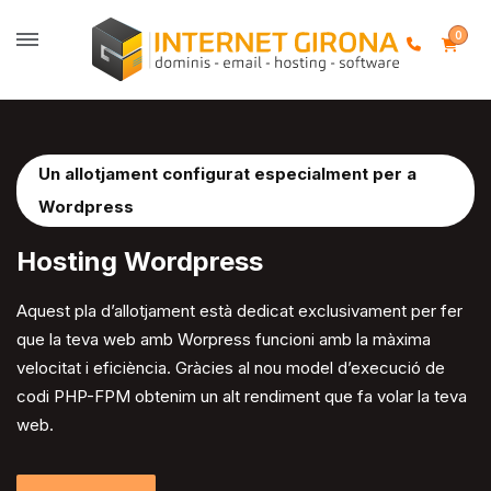
0
Un allotjament configurat especialment per a
Wordpress
Hosting
Wordpress
Aquest pla d’allotjament està dedicat exclusivament per fer
que la teva web amb Worpress funcioni amb la màxima
velocitat i eficiència. Gràcies al nou model d’execució de
codi PHP-FPM obtenim un alt rendiment que fa volar la teva
web.