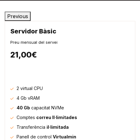
Previous
Servidor Bàsic
Preu mensual del servei
21,00€
2 virtual CPU
4 Gb vRAM
40 Gb
capacitat NVMe
Comptes
correu Il·limitades
Transferència
il·limitada
Panell de control
Virtualmin