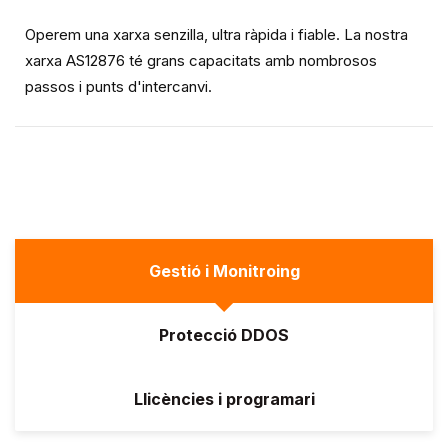
Operem una xarxa senzilla, ultra ràpida i fiable. La nostra
xarxa AS12876 té grans capacitats amb nombrosos
passos i punts d'intercanvi.
Gestió i Monitroing
Protecció DDOS
Llicències i programari