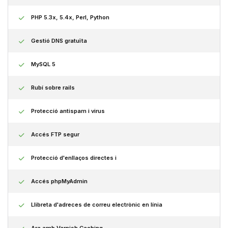
PHP 5.3x, 5.4x, Perl, Python
Gestió DNS gratuïta
MySQL 5
Rubí sobre rails
Protecció antispam i virus
Accés FTP segur
Protecció d'enllaços directes i
Accés phpMyAdmin
Llibreta d'adreces de correu electrònic en línia