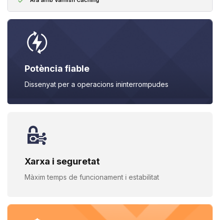
Ara amb Varnish Caching
Potència fiable
Dissenyat per a operacions
ininterrompudes
Xarxa i seguretat
Màxim temps de funcionament i
estabilitat