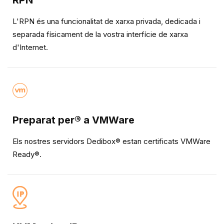
RPN
L'RPN és una funcionalitat de xarxa privada, dedicada i
separada físicament de la vostra interfície de xarxa
d'Internet.
Preparat per® a VMWare
Els nostres servidors Dedibox® estan certificats VMWare
Ready®.