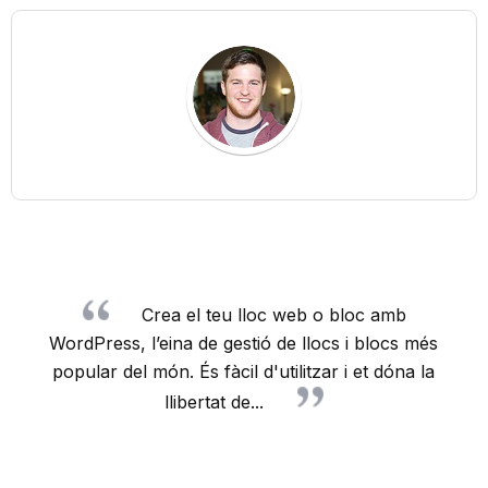
Crea el teu lloc web o bloc amb
WordPress, l’eina de gestió de llocs i blocs més
popular del món. És fàcil d'utilitzar i et dóna la
llibertat de...