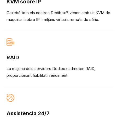
KVM sobre IP
Gairebé tots els nostres Dedibox® vénen amb un KVM de
maquinari sobre IP i mitjans virtuals remots de sèrie.
RAID
La majoria dels servidors Dedibox admeten RAID,
proporcionant fiabilitat i rendiment.
Assistència 24/7