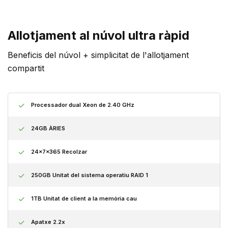
Allotjament al núvol ultra ràpid
Beneficis del núvol + simplicitat de l'allotjament
compartit
Processador dual Xeon de 2.40 GHz
24GB ÀRIES
24x7x365 Recolzar
250GB Unitat del sistema operatiu RAID 1
1TB Unitat de client a la memòria cau
Apatxe 2.2x