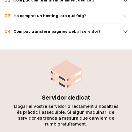
02
Com puc comprar un allotjament dedicat?
03
Ha comprat un hosting, ara què faig?
04
Com puc transferir pàgines web al servidor?
Servidor dedicat
Llogar el vostre servidor directament a nosaltres
és pràctic i assequible. Si algun
maquinari del
servidor es trenca a mesura que canviem de
rumb gratuïtament.