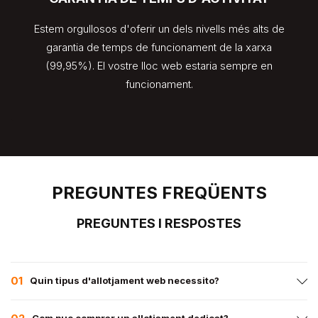
Estem orgullosos d'oferir un dels nivells més alts de
garantia de temps de funcionament de la xarxa
(99,95%). El vostre lloc web estaria sempre en
funcionament.
PREGUNTES FREQÜENTS
PREGUNTES I RESPOSTES
01
Quin tipus d'allotjament web necessito?