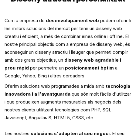
Com a empresa de
desenvolupament web
podem oferir-li
les millors solucions del mercat per tenir un disseny web
creatiu i eficient, a més de combinar eines online i offline. El
nostre principal objectiu com a empresa de disseny web, és
aconseguir un disseny atractiu i lleuger que permeti complir
amb dos grans objectius, un
disseny web agradable i
prou ràpid
per permetre un
posicionament òptim
a
Google, Yahoo, Bing i altres cercadors.
Oferim solucions web programades a mida amb
tecnologia
innovadora i a l'avantguarda
que són molt fàcils d'utilitzar
i que produeixen augments mesurables als negocis dels
nostres clients utilitzant tecnologies com PHP, SQL,
Javascript, AngualarJS, HTML5, CSS3, etc
Les nostres
solucions s'adapten al seu negoci.
El seu