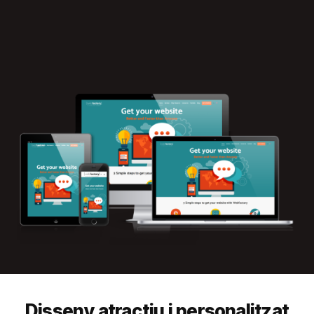
Disseny atractiu i personalitzat