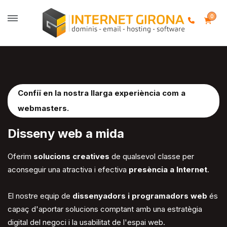
0
Confiï en la nostra llarga experiència com a
webmasters
.
Disseny web
a mida
Oferim
solucions creatives
de qualsevol classe per
aconseguir una atractiva i efectiva
presència a Internet
.
El nostre equip de
dissenyadors i programadors web
és
capaç d'aportar solucions comptant amb una estratègia
digital del negoci i la usabilitat de l'espai web.