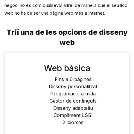
negoci no és com qualsevol altre, de manera que el seu lloc
web no ha de ser una pàgina web més a Internet.
Triï una de les opcions de disseny
web
Web bàsica
Fins a 6 pàgines
Disseny personalitzat
Programació a mida
Gestor de continguts
Disseny adaptatiu
Compliment LSSI
2 idiomes