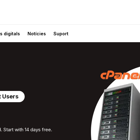
s digitals
Notícies
Suport
t Users
 Start with 14 days free.