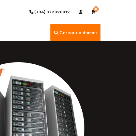
0
(+34) 972820012
Cercar un domini