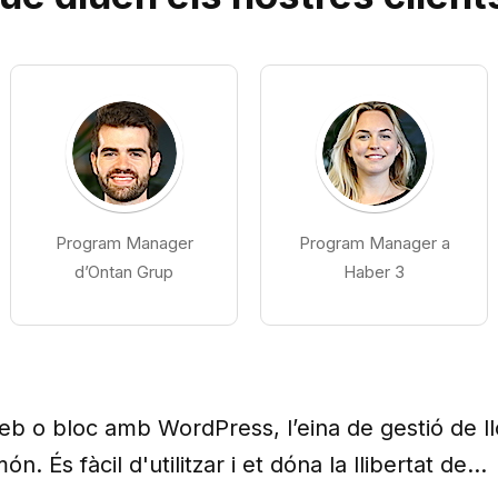
Program Manager
Program Manager a
d’Ontan Grup
Haber 3
web o bloc amb WordPress, l’eina de gestió de l
ón. És fàcil d'utilitzar i et dóna la llibertat de...