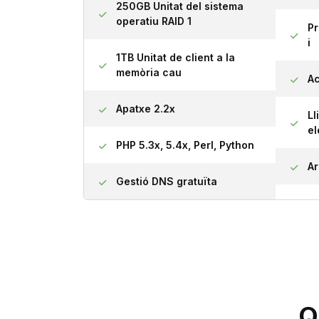
250GB Unitat del sistema
operatiu RAID 1
Pr
i
1TB Unitat de client a la
memòria cau
A
Apatxe 2.2x
Ll
el
PHP 5.3x, 5.4x, Perl, Python
Ar
Gestió DNS gratuïta
Q