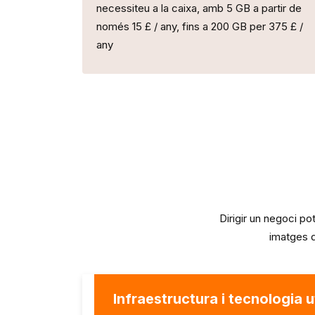
necessiteu a la caixa, amb 5 GB a partir de
només 15 £ / any, fins a 200 GB per 375 £ /
any
Dirigir un negoci p
imatges 
Infraestructura i tecnologia u