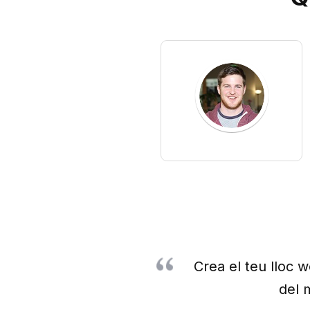
Crea el teu lloc 
del m