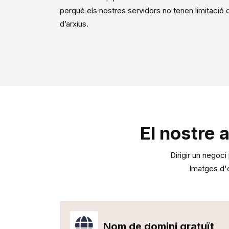
perquè els nostres servidors no tenen limitació 
d’arxius.
El nostre 
Dirigir un negoc
Imatges d'
Nom de domini gratuït