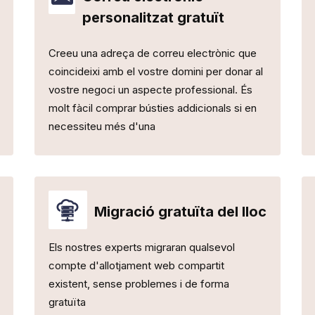
personalitzat gratuït
Creeu una adreça de correu electrònic que
coincideixi amb el vostre domini per donar al
vostre negoci un aspecte professional. És
molt fàcil comprar bústies addicionals si en
necessiteu més d'una
Migració gratuïta del lloc
Els nostres experts migraran qualsevol
compte d'allotjament web compartit
existent, sense problemes i de forma
gratuïta