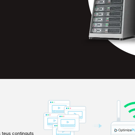
 teus continguts