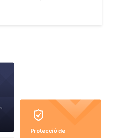
ns
Protecció de