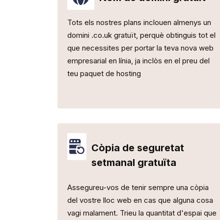
Tots els nostres plans inclouen almenys un
domini .co.uk gratuït, perquè obtinguis tot el
que necessites per portar la teva nova web
empresarial en línia, ja inclòs en el preu del
teu paquet de hosting
Còpia de seguretat
setmanal gratuïta
Assegureu-vos de tenir sempre una còpia
del vostre lloc web en cas que alguna cosa
vagi malament. Trieu la quantitat d'espai que