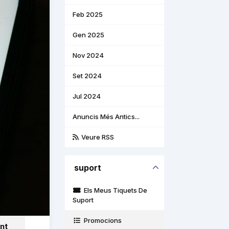
Feb 2025
Gen 2025
Nov 2024
Set 2024
Jul 2024
Anuncis Més Antics...
Veure RSS
suport
Els Meus Tiquets De
Suport
Promocions
nt