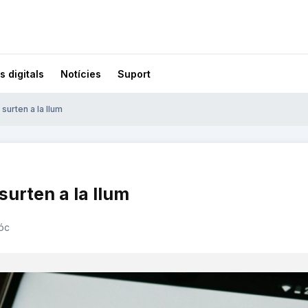
s digitals
Notícies
Suport
surten a la llum
surten a la llum
óc