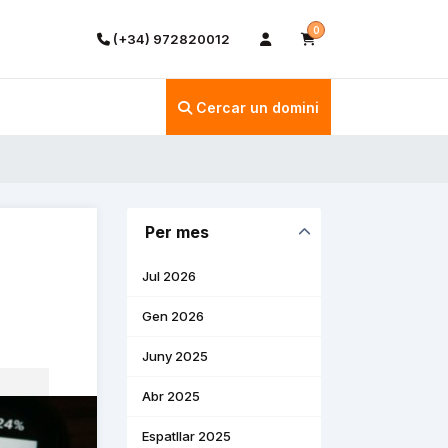
0
(+34) 972820012
Cercar un domini
Per mes
Jul 2026
Gen 2026
Juny 2025
Abr 2025
Espatllar 2025