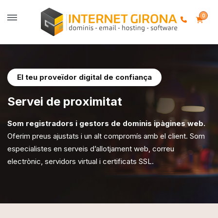
0
El teu proveïdor digital de confiança
Servei de
proximitat
Som registradors i gestors de dominis ipàgines web.
Oferim preus ajustats i un alt compromís amb el client. Som
especialistes en serveis d’allotjament web, correu
electrònic, servidors virtual i certificats SSL.