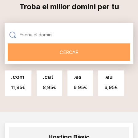
Troba el millor domini per tu
.
com
.
cat
.
es
.
eu
11,95€
8,95€
6,95€
6,95€
Hosting Bàsic