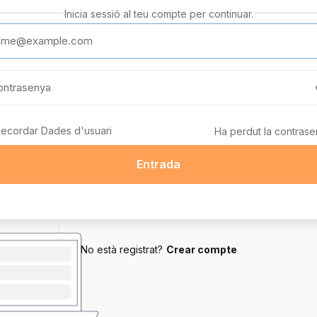
Inicia sessió al teu compte per continuar.
ecordar Dades d'usuari
Ha perdut la contras
Entrada
No està registrat?
Crear compte