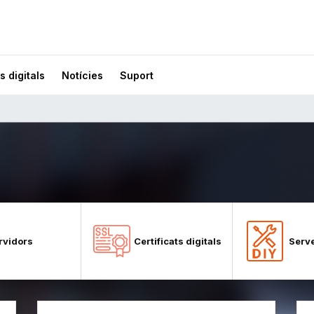
s digitals
Notícies
Suport
rvidors
Certificats digitals
Serve