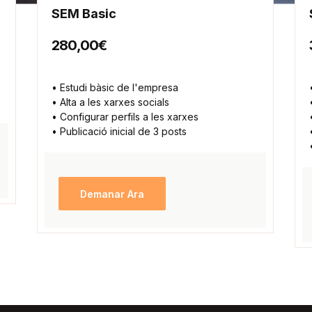
SEM Basic
280,00€
• Estudi bàsic de l'empresa
• Alta a les xarxes socials
• Configurar perfils a les xarxes
• Publicació inicial de 3 posts
Demanar Ara