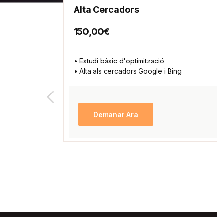
Alta Cercadors
150,00€
• Estudi bàsic d'optimització
• Alta als cercadors Google i Bing
Demanar Ara