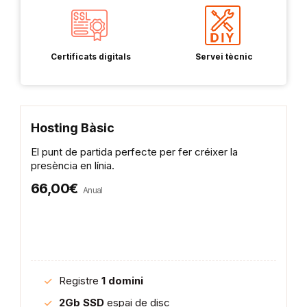
Certificats digitals
Servei tècnic
Hosting Bàsic
El punt de partida perfecte per fer créixer la
presència en línia.
66,00€
Anual
Registre
1 domini
2Gb SSD
espai de disc