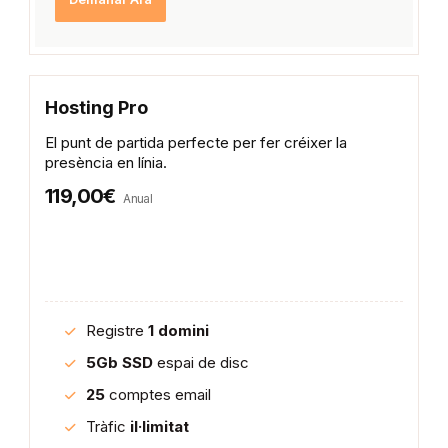
Hosting Pro
El punt de partida perfecte per fer créixer la
presència en línia.
119,00€
Anual
Registre
1 domini
5Gb SSD
espai de disc
25
comptes email
Tràfic
il·limitat