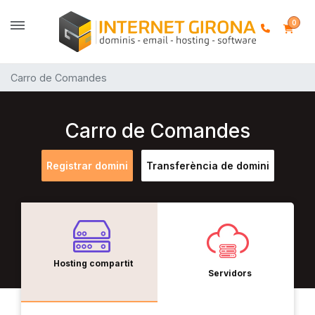
0
Carro de Comandes
Carro de Comandes
Registrar domini
Transferència de domini
Hosting compartit
Servidors