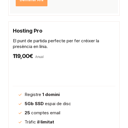
Hosting Pro
El punt de partida perfecte per fer créixer la
presència en línia.
119,00€
Anual
Registre
1 domini
5Gb SSD
espai de disc
25
comptes email
Tràfic
il·limitat