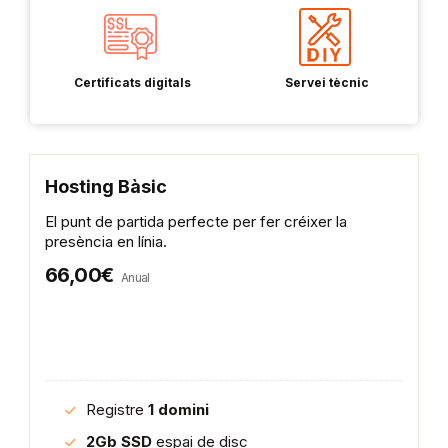
Certificats digitals
Servei tècnic
Hosting Bàsic
El punt de partida perfecte per fer créixer la
presència en línia.
66,00€
Anual
Registre
1 domini
2Gb SSD
espai de disc