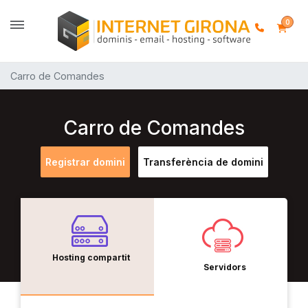
0
Carro de Comandes
Carro de Comandes
Registrar domini
Transferència de domini
Hosting compartit
Servidors