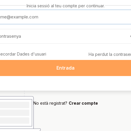
Inicia sessió al teu compte per continuar.
ecordar Dades d'usuari
Ha perdut la contras
Entrada
No està registrat?
Crear compte