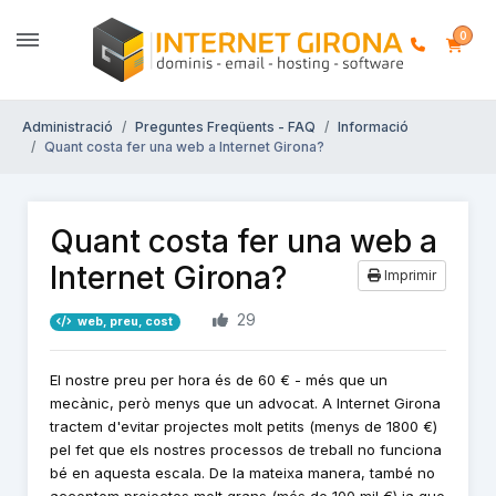
0
Administració
Preguntes Freqüents - FAQ
Informació
Quant costa fer una web a Internet Girona?
Quant costa fer una web a
Internet Girona?
Imprimir
29
web, preu, cost
El nostre preu per hora és de 60 € - més que un
mecànic, però menys que un advocat. A Internet Girona
tractem d'evitar projectes molt petits (menys de 1800 €)
pel fet que els nostres processos de treball no funciona
bé en aquesta escala. De la mateixa manera, també no