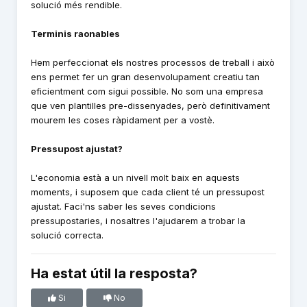
solució més rendible.
Terminis raonables
Hem perfeccionat els nostres processos de treball i això
ens permet fer un gran desenvolupament creatiu tan
eficientment com sigui possible. No som una empresa
que ven plantilles pre-dissenyades, però definitivament
mourem les coses ràpidament per a vostè.
Pressupost ajustat?
L'economia està a un nivell molt baix en aquests
moments, i suposem que cada client té un pressupost
ajustat. Faci'ns saber les seves condicions
pressupostaries, i nosaltres l'ajudarem a trobar la
solució correcta.
Ha estat útil la resposta?
Si
No