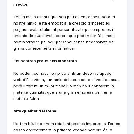
i sector.
Tenim molts clients que son petites empreses, però el
nostre nínxol està enfocat a la creació d'increïbles
pàgines web totalment personalitzats per empreses i
entitats de qualsevol sector i que poden ser fàcilment
administrades pel seu personal sense necessitats de
grans coneixements informàtics.
Els nostres preus son moderats
No podem competir en preu amb un desenvolupador
web d'Eslovènia, un amic del seu soci o el veí de casa,
però li farem un millor treball! A més no li cobrarem la
mateixa quantitat que a una gran empresa per fer la
mateixa feina.
Alta qualitat del treball
Ho fem bé, i no anem retallant passos importants. Fer les
coses correctament la primera vegada sempre és la