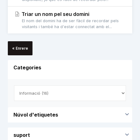
Triar un nom pel seu domini
El nom del domini ha de ser fàcil de recordar pels
visitants i també ha d'estar connectat amb el...
« Enrere
Categories
Núvol d'etiquetes
suport