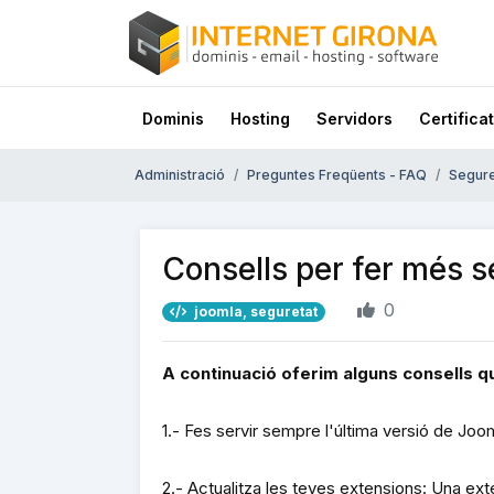
Dominis
Hosting
Servidors
Certificat
Administració
Preguntes Freqüents - FAQ
Segure
Consells per fer més 
0
joomla, seguretat
A continuació oferim alguns consells qu
1.- Fes servir sempre l'última versió de Joo
2.- Actualitza les teves extensions: Una exte