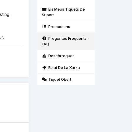
Els Meus Tiquets De
sting,
Suport
Promocions
r.
Preguntes Freqüents -
FAQ
Descàrregues
Estat De La Xarxa
Tiquet Obert