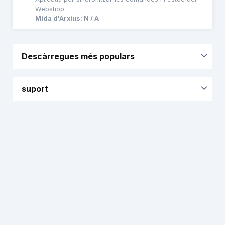
Webshop
Mida d'Arxius: N / A
Descàrregues més populars
suport