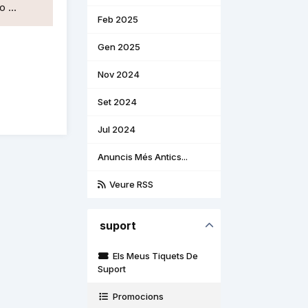
 ...
Feb 2025
Gen 2025
Nov 2024
Set 2024
Jul 2024
Anuncis Més Antics...
Veure RSS
suport
Els Meus Tiquets De
Suport
Promocions