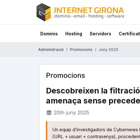
Dominis
Hosting
Servidors
Certificat
Administració
Promocions
Juny 2025
Promocions
Descobreixen la filtraci
amenaça sense precede
20th juny 2025
Un equip d’investigadors de Cybernews ha
(URL + usuari + contrasenya), procedent