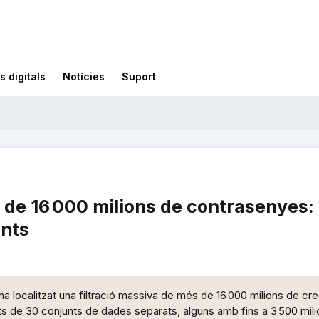
s digitals
Notícies
Suport
ó de 16 000 milions de contrasenyes:
nts
 localitzat una filtració massiva de més de 16 000 milions de cr
s de 30 conjunts de dades separats, alguns amb fins a 3 500 mili